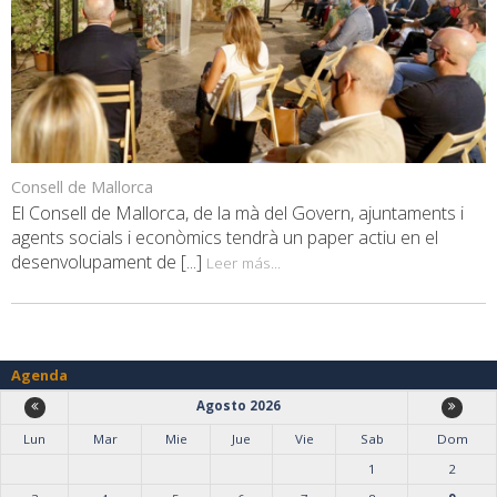
Consell de Mallorca
El Consell de Mallorca, de la mà del Govern, ajuntaments i
agents socials i econòmics tendrà un paper actiu en el
desenvolupament de [...]
Leer más...
Agenda
Agosto 2026
Lun
Mar
Mie
Jue
Vie
Sab
Dom
1
2