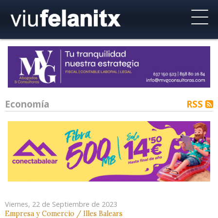
Economía
RSS
Viernes, 22 de Septiembre de 2023
Empresa y Comercio / Illes Balears