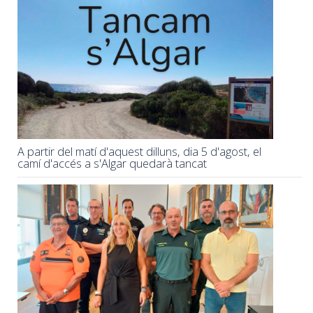
A partir del matí d'aquest dilluns, dia 5 d'agost, el
camí d'accés a s'Algar quedarà tancat