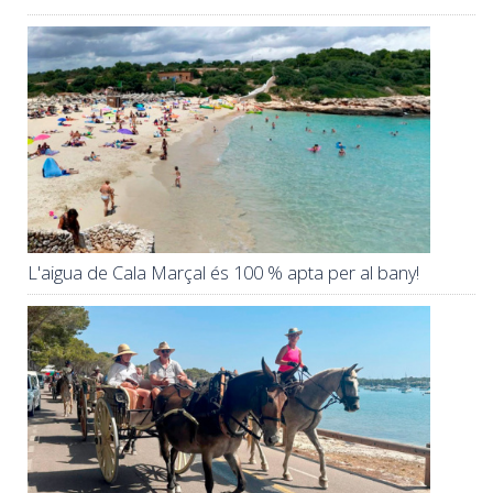
L'aigua de Cala Marçal és 100 % apta per al bany!