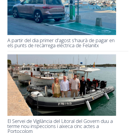
A partir del dia primer d'agost s'haurà de pagar en
els punts de recàrrega elèctrica de Felanitx
El Servei de Vigilància del Litoral del Govern duu a
terme nou inspeccions i aixeca cinc actes a
Portocolom