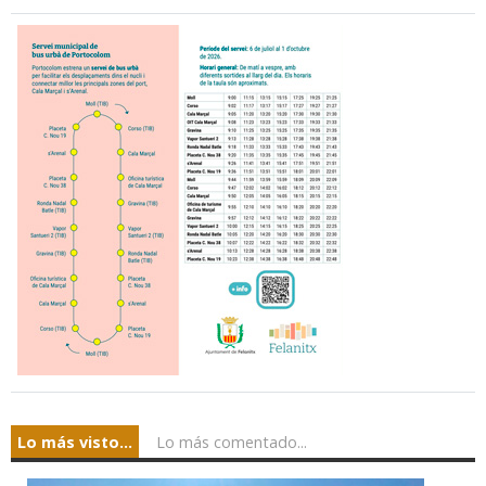
Lo más visto...
Lo más comentado...