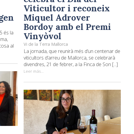
Viticultor i reconeix
Miquel Adrover
gen
Bordoy amb el Premi
5 és la
Vinyòvol
lma,
Vi de la Terra Mallorca
tosa al
La jornada, que reunirà més d’un centenar de
viticultors d’arreu de Mallorca, se celebrarà
divendres, 21 de febrer, a la Finca de Son [...]
Leer más...