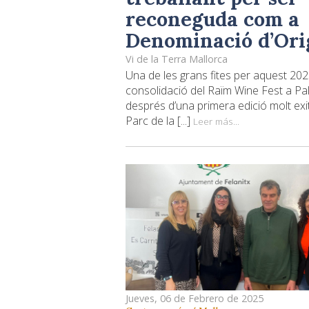
reconeguda com a
Denominació d’Ori
Vi de la Terra Mallorca
Una de les grans fites per aquest 202
consolidació del Raïm Wine Fest a Pa
després d’una primera edició molt exi
Parc de la [...]
Leer más...
Jueves, 06 de Febrero de 2025