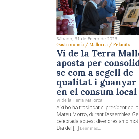
Sábado, 31 de Enero de 2026
Gastronomía / Mallorca / Felanitx
Vi de la Terra Mal
aposta per consoli
se com a segell de
qualitat i guanyar
en el consum local
Vi de la Terra Mallorca
Així ho ha traslladat el president de la
Mateu Morro, durant l’Assemblea Ge
celebrada aquest divendres amb moti
Dia del [...]
Leer más...