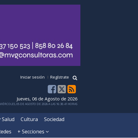
Iniciar sesión
Regístrate
Jueves, 06 de Agosto de 2026
IÉRCOLES, 05 DE AGOSTO DE 2026 A LAS 16:38:41 HORAS
y Salud
Cultura
Sociedad
Redes
+ Secciones