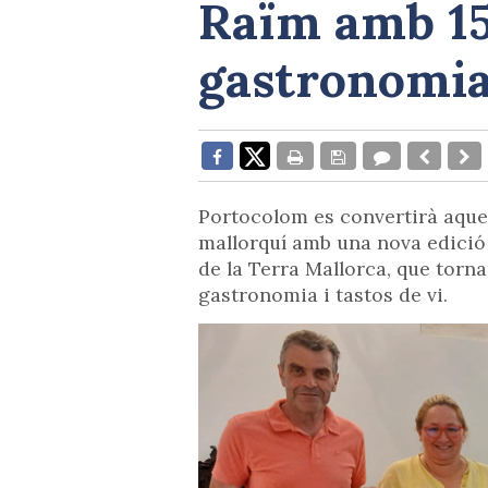
Raïm amb 15 
gastronomi
Portocolom es convertirà aquest 
mallorquí amb una nova edició e
de la Terra Mallorca, que torn
gastronomia i tastos de vi.