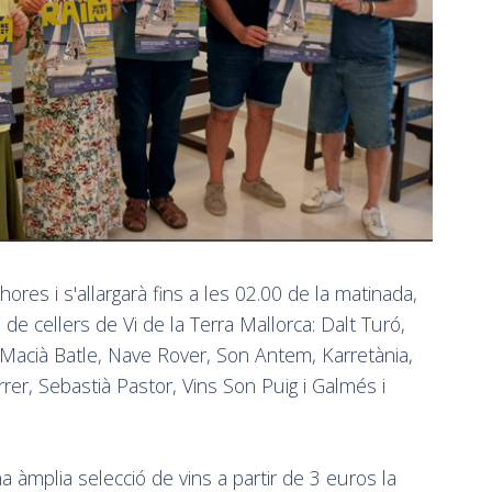
res i s'allargarà fins a les 02.00 de la matinada,
de cellers de Vi de la Terra Mallorca: Dalt Turó,
, Macià Batle, Nave Rover, Son Antem, Karretània,
errer, Sebastià Pastor, Vins Son Puig i Galmés i
 àmplia selecció de vins a partir de 3 euros la