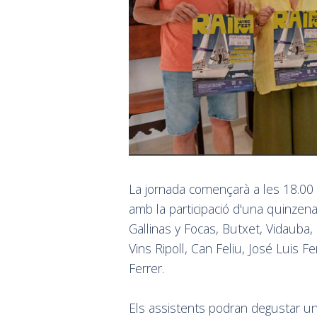
La jornada començarà a les 18.00 ho
amb la participació d'una quinzena 
Gallinas y Focas, Butxet, Vidauba
Vins Ripoll, Can Feliu, José Luis F
Ferrer.
Els assistents podran degustar una