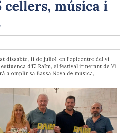
cellers, música i
a
dissabte, 11 de juliol, en l'epicentre del vi
stiuenca d'El Raïm, el festival itinerant de Vi
arà a omplir sa Bassa Nova de música,