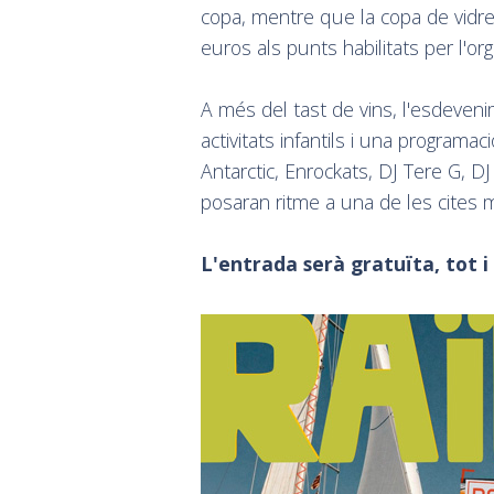
copa, mentre que la copa de vidre 
euros als punts habilitats per l'org
A més del tast de vins, l'esdeven
activitats infantils i una program
Antarctic, Enrockats, DJ Tere G, DJ
posaran ritme a una de les cites 
L'entrada serà gratuïta, tot i