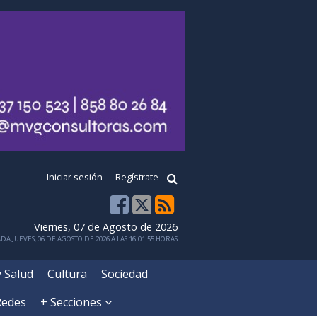
Iniciar sesión
Regístrate
Viernes, 07 de Agosto de 2026
DA JUEVES, 06 DE AGOSTO DE 2026 A LAS 16:01:55 HORAS
y Salud
Cultura
Sociedad
Redes
+ Secciones