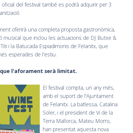
oficial del festival també es podrà adquirir per 3
anització.
iment oferirà una completa proposta gastronòmica,
ació musical que inclou les actuacions de DJ Butxe &
 Titi i la Batucada Espiadimonis de Felanitx, que
més esperades de l'estiu.
 que l'aforament serà limitat.
El festival compta, un any més,
amb el suport de l'Ajuntament
de Felanitx. La batlessa, Catalina
Soler, i el president de Vi de la
Terra Mallorca, Mateu Morro,
han presentat aquesta nova