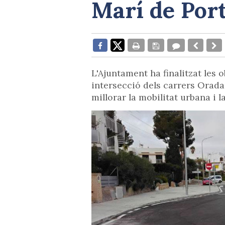
Marí de Por
L'Ajuntament ha finalitzat les 
intersecció dels carrers Orada 
millorar la mobilitat urbana i l