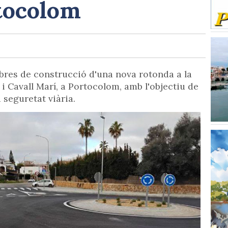
tocolom
obres de construcció d'una nova rotonda a la
i Cavall Marí, a Portocolom, amb l'objectiu de
a seguretat viària.