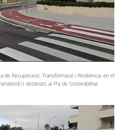
la de Recuperació, Transformació i Resiliència, en el
ationEU destinats al Pla de Sostenibilitat