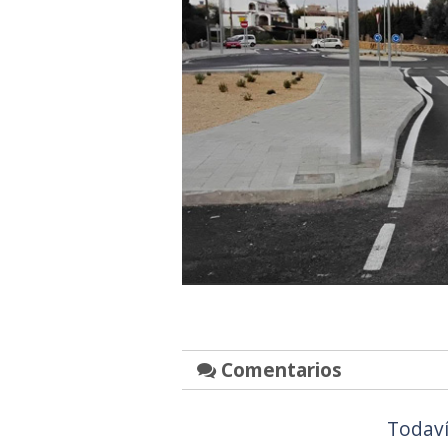
Comentarios
Todaví