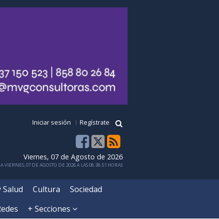
Iniciar sesión
Regístrate
Viernes, 07 de Agosto de 2026
 VIERNES, 07 DE AGOSTO DE 2026 A LAS 08:38:51 HORAS
y Salud
Cultura
Sociedad
Redes
+ Secciones