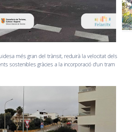
desa més gran del trànsit, reduirà la velocitat dels
ents sostenibles gràcies a la incorporació d'un tram