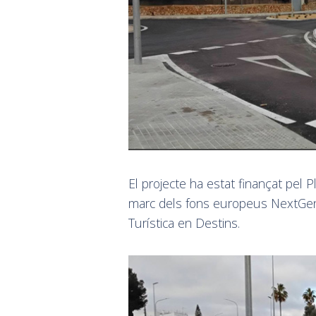
El projecte ha estat finançat pel P
marc dels fons europeus NextGener
Turística en Destins.