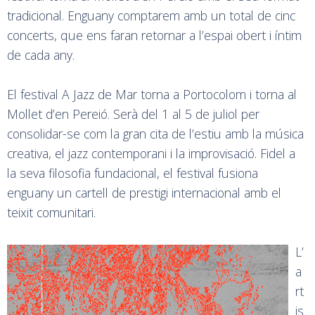
tradicional. Enguany comptarem amb un total de cinc
concerts, que ens faran retornar a l’espai obert i íntim
de cada any.
El festival A Jazz de Mar torna a Portocolom i torna al
Mollet d’en Pereió. Serà del 1 al 5 de juliol per
consolidar-se com la gran cita de l’estiu amb la música
creativa, el jazz contemporani i la improvisació. Fidel a
la seva filosofia fundacional, el festival fusiona
enguany un cartell de prestigi internacional amb el
teixit comunitari.
L’
a
rt
is