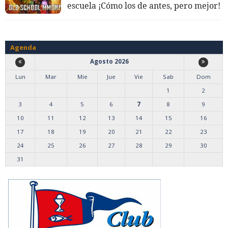
escuela ¡Cómo los de antes, pero mejor!
Agenda
Agosto 2026
Lun
Mar
Mie
Jue
Vie
Sab
Dom
1
2
3
4
5
6
7
8
9
10
11
12
13
14
15
16
17
18
19
20
21
22
23
24
25
26
27
28
29
30
31