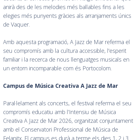
anirà des de les melodies més ballables fins a les
elegies més punyents gràcies als arranjaments únics
de Vaquer.
Amb aquesta programació, A Jazz de Mar referma el
seu compromís amb la cultura accessible, l'esperit
familiar i la recerca de nous llenguatges musicals en
un entorn incomparable com és Portocolom.
Campus de Música Creativa A Jazz de Mar
Paral·lelament als concerts, el festival referma el seu
compromís educatiu amb l’Intensiu de Música
Creativa A Jazz de Mar 2026, organitzat conjuntament
amb el Conservatori Professional de Música de
Felanitx. El campus es durà a terme els dies 1, 2 i 3