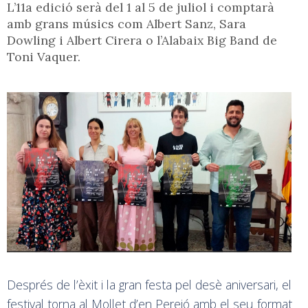
L’11a edició serà del 1 al 5 de juliol i comptarà
amb grans músics com Albert Sanz, Sara
Dowling i Albert Cirera o l’Alabaix Big Band de
Toni Vaquer.
Després de l’èxit i la gran festa pel desè aniversari, el
festival torna al Mollet d’en Pereió amb el seu format