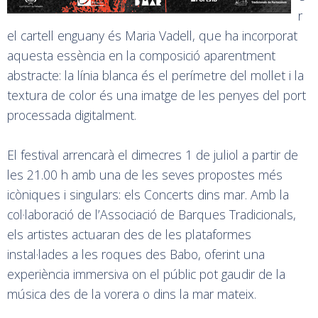
r
el cartell enguany és Maria Vadell, que ha incorporat
aquesta essència en la composició aparentment
abstracte: la línia blanca és el perímetre del mollet i la
textura de color és una imatge de les penyes del port
processada digitalment.
El festival arrencarà el dimecres 1 de juliol a partir de
les 21.00 h amb una de les seves propostes més
icòniques i singulars: els Concerts dins mar. Amb la
col·laboració de l’Associació de Barques Tradicionals,
els artistes actuaran des de les plataformes
instal·lades a les roques des Babo, oferint una
experiència immersiva on el públic pot gaudir de la
música des de la vorera o dins la mar mateix.