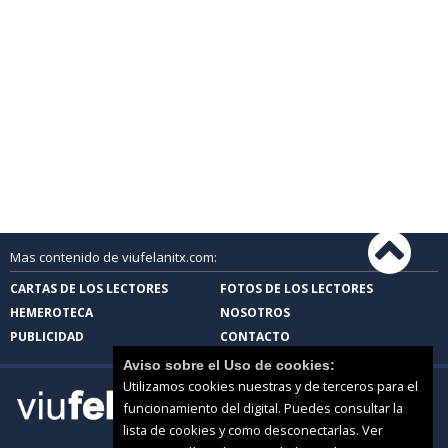
Mas contenido de viufelanitx.com:
CARTAS DE LOS LECTORES
FOTOS DE LOS LECTORES
HEMEROTECA
NOSOTROS
PUBLICIDAD
CONTACTO
Aviso sobre el Uso de cookies:
Utilizamos cookies nuestras y de terceros para el
funcionamiento del digital. Puedes consultar la
lista de cookies y como desconectarlas.
Ver