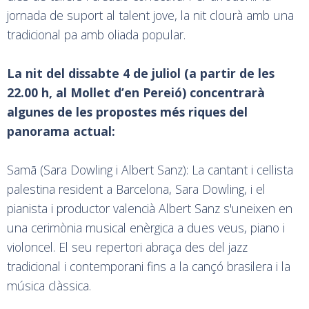
jornada de suport al talent jove, la nit clourà amb una
tradicional pa amb oliada popular.
La nit del dissabte 4 de juliol (a partir de les
22.00 h, al Mollet d’en Pereió) concentrarà
algunes de les propostes més riques del
panorama actual:
Samā (Sara Dowling i Albert Sanz): La cantant i cellista
palestina resident a Barcelona, Sara Dowling, i el
pianista i productor valencià Albert Sanz s'uneixen en
una cerimònia musical enèrgica a dues veus, piano i
violoncel. El seu repertori abraça des del jazz
tradicional i contemporani fins a la cançó brasilera i la
música clàssica.