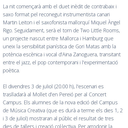
La nit començarà amb el duet inèdit de contrabaix i
saxo format pel reconegut instrumentista canari
Martin Leiton i el saxofonista mallorquí Miquel Àngel
Rigo. Seguidament, serà el torn de Two Little Rooms,
un projecte nascut entre Mallorca i Hamburg que
uneix la sensibilitat pianística de Gori Matas amb la
potència escènica i vocal d’Aina Zanoguera, transitant
entre el jazz, el pop contemporani i l'experimentació
poètica.
El divendres 3 de juliol (20.00 h), l'escenari es
traslladarà al Mollet d’en Pereió per al Concert
Campus. Els alumnes de la nova edició del Campus
de Música Creativa (que es durà a terme els dies 1, 2
i 3 de juliol) mostraran al públic el resultat de tres
dies de tallers i creació col·lectiva. Per arrodonir la