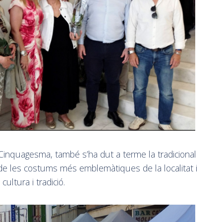
 Cinquagesma, també s’ha dut a terme la tradicional
a de les costums més emblemàtiques de la localitat i
cultura i tradició.