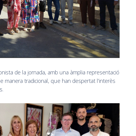
gonista de la jornada, amb una àmplia representació
e manera tradicional, que han despertat l’interès
s.