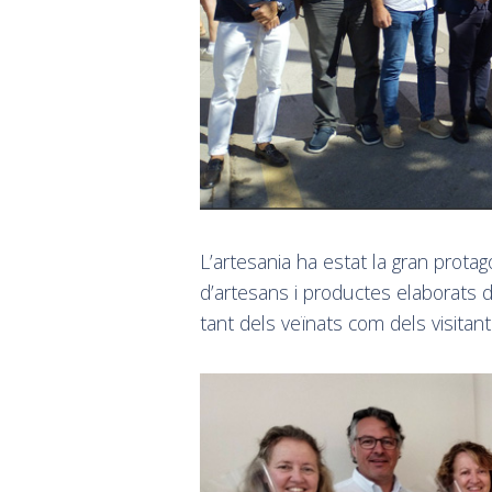
L’artesania ha estat la gran prota
d’artesans i productes elaborats d
tant dels veïnats com dels visitant