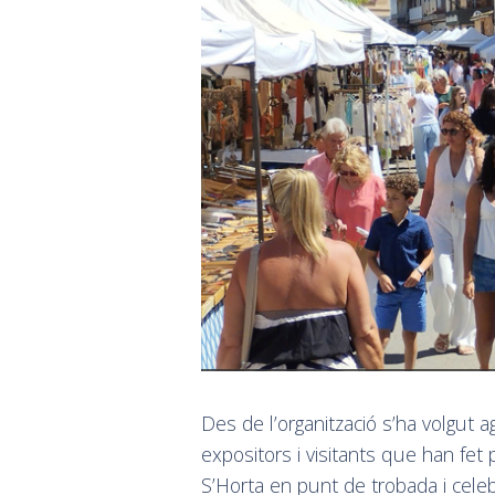
Des de l’organització s’ha volgut ag
expositors i visitants que han fet
S’Horta en punt de trobada i celeb