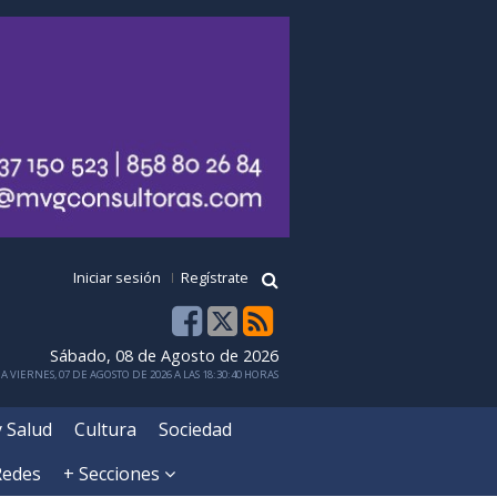
Iniciar sesión
Regístrate
Sábado, 08 de Agosto de 2026
 VIERNES, 07 DE AGOSTO DE 2026 A LAS 18:30:40 HORAS
y Salud
Cultura
Sociedad
Redes
+ Secciones