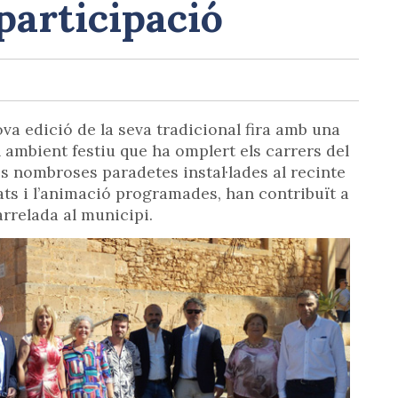
 participació
va edició de la seva tradicional fira amb una
n ambient festiu que ha omplert els carrers del
es nombroses paradetes instal·lades al recinte
tats i l’animació programades, han contribuït a
arrelada al municipi.