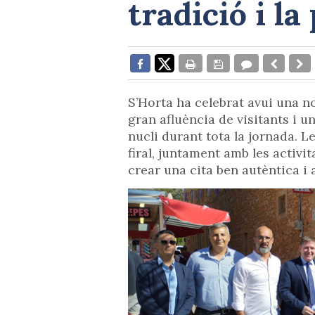
tradició i la
S’Horta ha celebrat avui una no
gran afluència de visitants i u
nucli durant tota la jornada. L
firal, juntament amb les activi
crear una cita ben autèntica i 