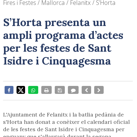
Fires i Festes / Mallorca / Felanitx / S’Horta
S’Horta presenta un
ampli programa d’actes
per les festes de Sant
Isidre i Cinquagesma
L'Ajuntament de Felanitx i la batlia pedània de
s'Horta han donat a conèixer el calendari oficial
de les festes de Sant Isidre i Cinquagesma per
enguany que s'allargarà durant la segona