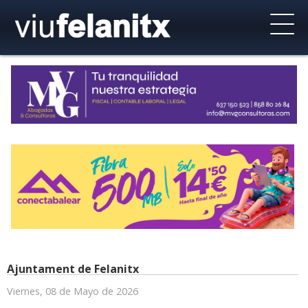
Ajuntament de Felanitx
Viernes, 08 de Mayo de 2026