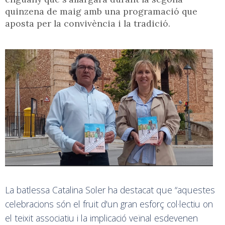
quinzena de maig amb una programació que
aposta per la convivència i la tradició.
La batlessa Catalina Soler ha destacat que “aquestes
celebracions són el fruit d'un gran esforç col·lectiu on
el teixit associatiu i la implicació veïnal esdevenen