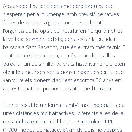
A causa de les condicions meteorològiques que
s'esperen per al diumenge, amb previsió de ratxes
fortes de vent en alguns moments del matí,
l'organització ha optat per retallar en 10 quilòmetres
la volta al segment ciclista, per a evitar la pujada i
baixada a Sant Salvador, que és el tram més tècnic. El
Triathlon de Portocolom, el més antic de les Illes
Balears i un dels millor valorats històricament, pretén
oferir les mateixes sensacions i esperit esportiu que
van viure els pioners d'aquest esport fa 30 anys en
aquesta mateixa preciosa localitat mediterrània.
El recorregut té un format també molt especial i sota
unes distàncies molt atractives i diferents a les de la
resta del calendari: Triathlon de Portocolom 111
(1.000 metres de natació, 80km de ciclisme després