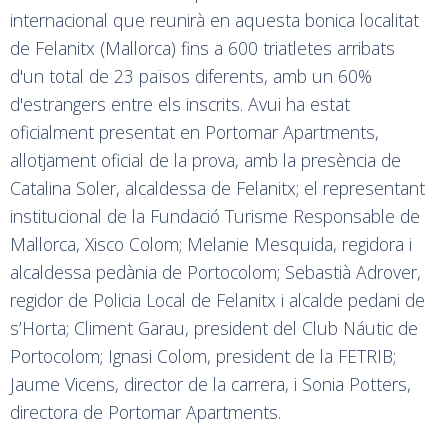
internacional que reunirà en aquesta bonica localitat
de Felanitx (Mallorca) fins a 600 triatletes arribats
d'un total de 23 països diferents, amb un 60%
d'estrangers entre els inscrits. Avui ha estat
oficialment presentat en Portomar Apartments,
allotjament oficial de la prova, amb la presència de
Catalina Soler, alcaldessa de Felanitx; el representant
institucional de la Fundació Turisme Responsable de
Mallorca, Xisco Colom; Melanie Mesquida, regidora i
alcaldessa pedània de Portocolom; Sebastià Adrover,
regidor de Policia Local de Felanitx i alcalde pedani de
s’Horta; Climent Garau, president del Club Náutic de
Portocolom; Ignasi Colom, president de la FETRIB;
Jaume Vicens, director de la carrera, i Sonia Potters,
directora de Portomar Apartments.