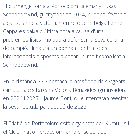
El diumenge torna a Portocolom l'alemany Lukas
Schnoedewind, guanyador de 2024, principal favorit a
alçar-se amb la victòria, mentre que el belga Lennert
Cappa és baixa d'última hora a causa d'uns
problemes físics i no podrà defensar la seva corona
de campió. Hi haurà un bon ram de triatletes
internacionals disposats a posar-l'hi molt complicat a
Schnoedewind.
En la distància 55.5 destaca la presència dels vigents
campions, els balears Victoria Benavides (guanyadora
en 2024 i 2025) i Jaume Florit, que intentaran reeditar
la seva reeixida participació de 2025.
El Triatló de Portocolom està organitzat per Kumulus i
el Club Triatló Portocolom, amb el suport de