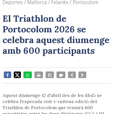
Deportes / Mallorca / Felanitx / Portocolom
El Triathlon de
Portocolom 2026 se
celebra aquest diumenge
amb 600 participants
Aquest diumenge 12 d'abril des de les 8h45 se
celebra l'esperada vint-i-vuitena edició del
Triathlon de Portocolom que reunirà 600
esportistes entre les dues distàncies (55.5 i 111