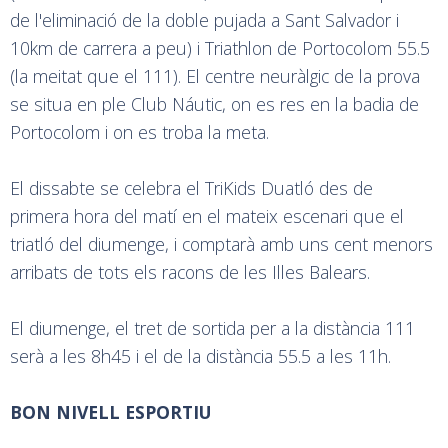
de l'eliminació de la doble pujada a Sant Salvador i
10km de carrera a peu) i Triathlon de Portocolom 55.5
(la meitat que el 111). El centre neuràlgic de la prova
se situa en ple Club Náutic, on es res en la badia de
Portocolom i on es troba la meta.
El dissabte se celebra el TriKids Duatló des de
primera hora del matí en el mateix escenari que el
triatló del diumenge, i comptarà amb uns cent menors
arribats de tots els racons de les Illes Balears.
El diumenge, el tret de sortida per a la distància 111
serà a les 8h45 i el de la distància 55.5 a les 11h.
BON NIVELL ESPORTIU