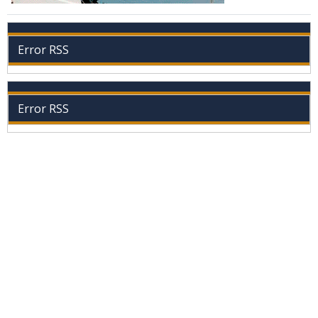
Error RSS
Error RSS