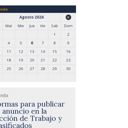
enda
Agosto 2026
Mar
Mie
Jue
Vie
Sab
Dom
1
2
4
5
6
7
8
9
11
12
13
14
15
16
18
19
20
21
22
23
25
26
27
28
29
30
nitx
rmas para publicar
 anuncio en la
cción de Trabajo y
asificados