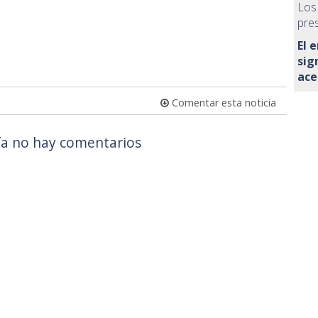
Los
pre
El 
sig
ace
Comentar esta noticia
a no hay comentarios