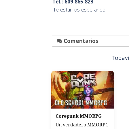
Tel.: 609 865 823
¡Te estamos esperando!
Comentarios
Todaví
Corepunk MMORPG
Un verdadero MMORPG