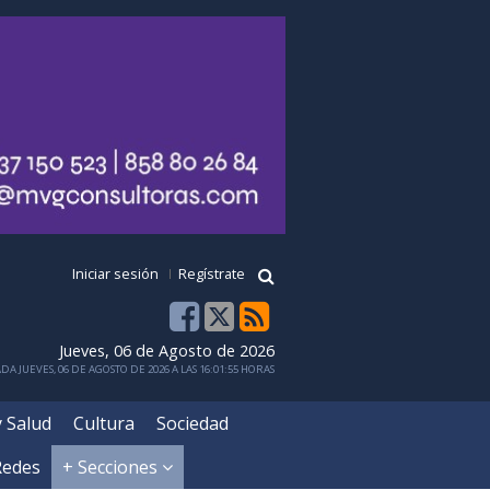
Iniciar sesión
Regístrate
Jueves, 06 de Agosto de 2026
DA JUEVES, 06 DE AGOSTO DE 2026 A LAS 16:01:55 HORAS
y Salud
Cultura
Sociedad
Redes
+ Secciones