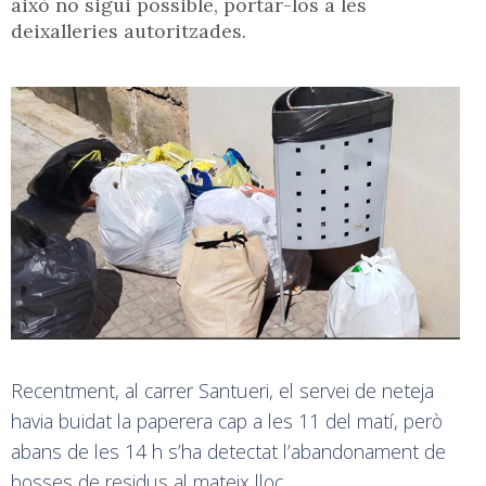
això no sigui possible, portar-los a les
deixalleries autoritzades.
Recentment, al carrer Santueri, el servei de neteja
havia buidat la paperera cap a les 11 del matí, però
abans de les 14 h s’ha detectat l’abandonament de
bosses de residus al mateix lloc.