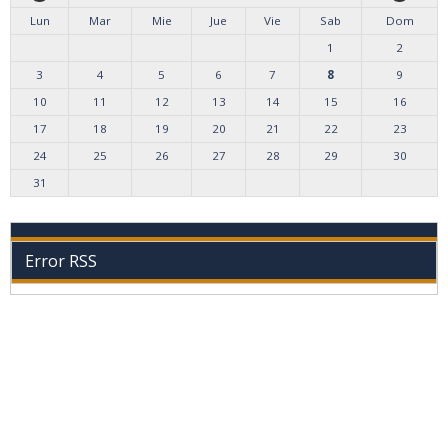
Lun
Mar
Mie
Jue
Vie
Sab
Dom
1
2
3
4
5
6
7
8
9
10
11
12
13
14
15
16
17
18
19
20
21
22
23
24
25
26
27
28
29
30
31
Error RSS