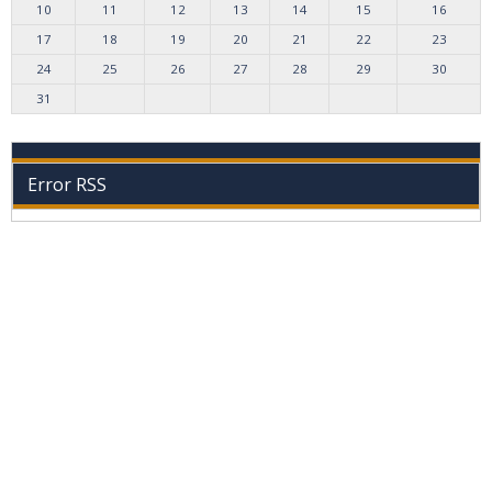
10
11
12
13
14
15
16
17
18
19
20
21
22
23
24
25
26
27
28
29
30
31
Error RSS