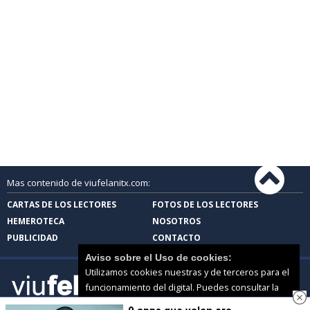
Mas contenido de viufelanitx.com:
CARTAS DE LOS LECTORES
FOTOS DE LOS LECTORES
HEMEROTECA
NOSOTROS
PUBLICIDAD
CONTACTO
Aviso sobre el Uso de cookies:
Utilizamos cookies nuestras y de terceros para el
funcionamiento del digital. Puedes consultar la
lista de cookies y como desconectarlas.
Ver