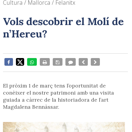
Cultura / Mallorca / Felanitx
Vols descobrir el Molí de
n’Hereu?
El pròxim 1 de març tens l’oportunitat de
conèixer el nostre patrimoni amb una visita
guiada a càrrec de la historiadora de l’art
Magdalena Bennàssar.