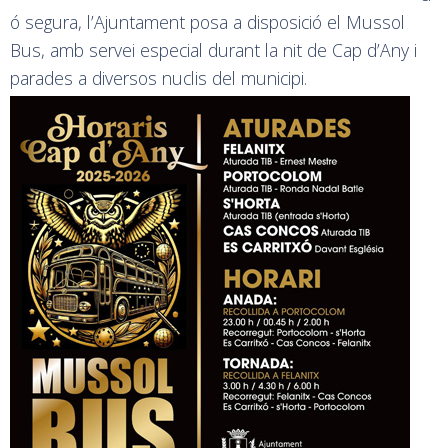
ó segura, l’Ajuntament posa a disposició el Mussol
Bus, amb servei especial durant la nit de Cap d’Any i
parades a diversos nuclis del municipi.