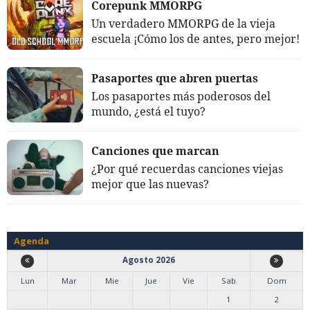
Corepunk MMORPG
Un verdadero MMORPG de la vieja
escuela ¡Cómo los de antes, pero mejor!
Pasaportes que abren puertas
Los pasaportes más poderosos del
mundo, ¿está el tuyo?
Canciones que marcan
¿Por qué recuerdas canciones viejas
mejor que las nuevas?
Agenda
Agosto 2026
Lun
Mar
Mie
Jue
Vie
Sab
Dom
1
2