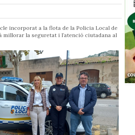
le incorporat a la flota de la Policia Local de
 millorar la seguretat i l’atenció ciutadana al