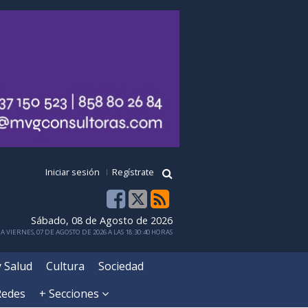
Iniciar sesión
Regístrate
Sábado, 08 de Agosto de 2026
 VIERNES, 07 DE AGOSTO DE 2026 A LAS 18:30:40 HORAS
y Salud
Cultura
Sociedad
Redes
+ Secciones