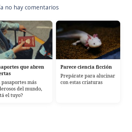
a no hay comentarios
saportes que abren
Parece ciencia ficción
ertas
Prepárate para alucinar
 pasaportes más
con estas criaturas
derosos del mundo,
tá el tuyo?