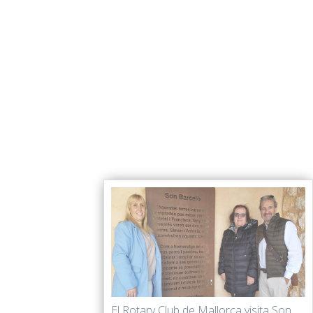
El Rotary Club de Mallorca visita Son