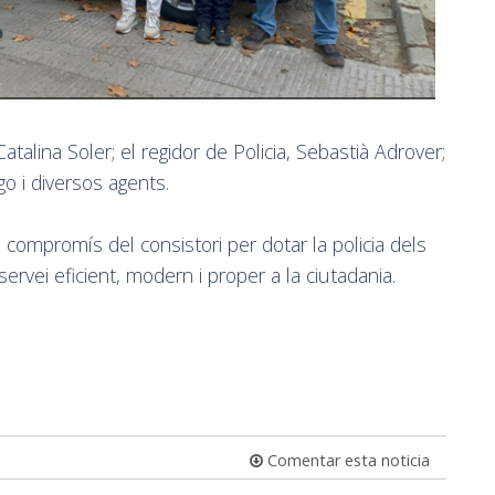
 Catalina Soler; el regidor de Policia, Sebastià Adrover;
go i diversos agents.
compromís del consistori per dotar la policia dels
ervei eficient, modern i proper a la ciutadania.
Comentar esta noticia