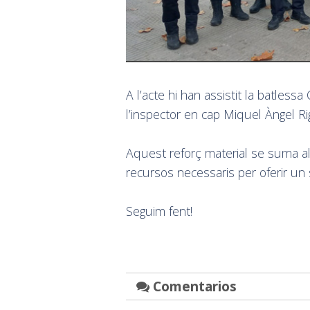
A l’acte hi han assistit la batlessa
l’inspector en cap Miquel Àngel Ri
Aquest reforç material se suma al 
recursos necessaris per oferir un s
Seguim fent!
Comentarios