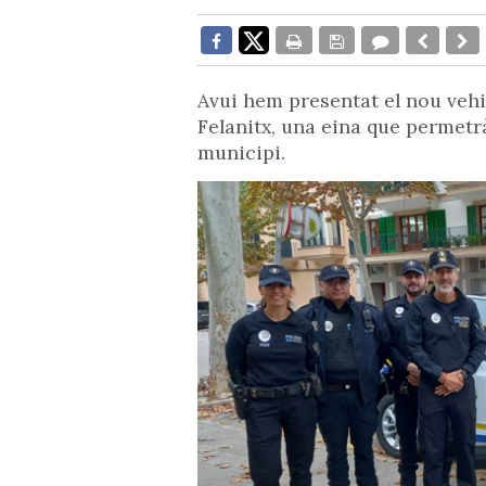
Avui hem presentat el nou vehic
Felanitx, una eina que permetrà
municipi.