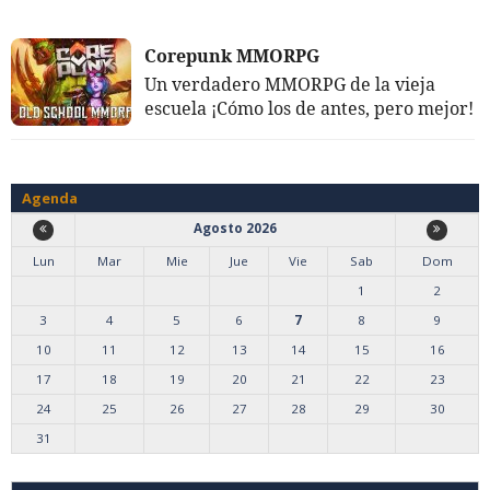
Corepunk MMORPG
Un verdadero MMORPG de la vieja
escuela ¡Cómo los de antes, pero mejor!
Agenda
Agosto 2026
Lun
Mar
Mie
Jue
Vie
Sab
Dom
1
2
3
4
5
6
7
8
9
10
11
12
13
14
15
16
17
18
19
20
21
22
23
24
25
26
27
28
29
30
31