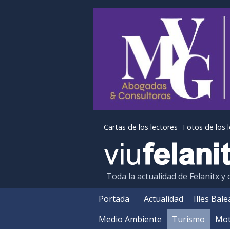
Cartas de los lectores
Fotos de los 
Toda la actualidad de Felanitx y
Portada
Actualidad
Illes Bal
Medio Ambiente
Turismo
Mot