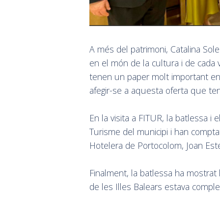
A més del patrimoni, Catalina Sol
en el món de la cultura i de cada 
tenen un paper molt important en l
afegir-se a aquesta oferta que teni
En la visita a FITUR, la batlessa i
Turisme del municipi i han comptat
Hotelera de Portocolom, Joan Est
Finalment, la batlessa ha mostrat 
de les Illes Balears estava comp