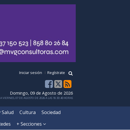
Iniciar sesión
Regístrate
Domingo, 09 de Agosto de 2026
 VIERNES, 07 DE AGOSTO DE 2026 A LAS 18:30:40 HORAS
y Salud
Cultura
Sociedad
Redes
+ Secciones