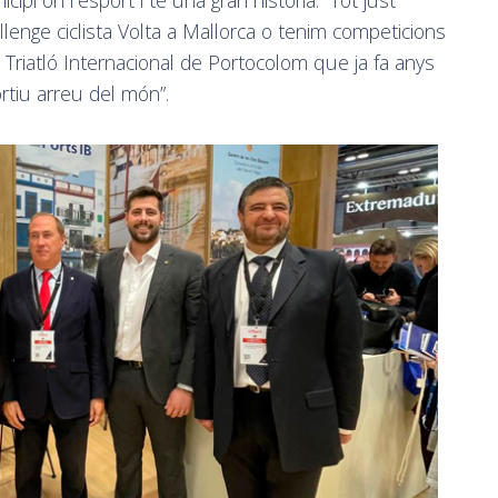
lenge ciclista Volta a Mallorca o tenim competicions
l Triatló Internacional de Portocolom que ja fa anys
tiu arreu del món”.