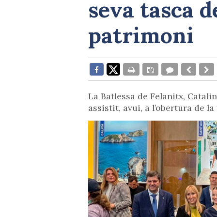
seva tasca d
patrimoni
La Batlessa de Felanitx, Catali
assistit, avui, a l’obertura de la