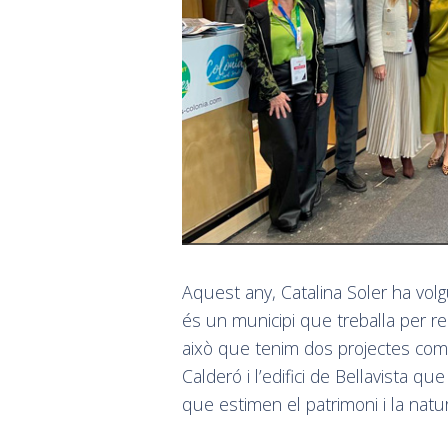
Aquest any, Catalina Soler ha volg
és un municipi que treballa per re
això que tenim dos projectes com e
Calderó i l’edifici de Bellavista 
que estimen el patrimoni i la natur