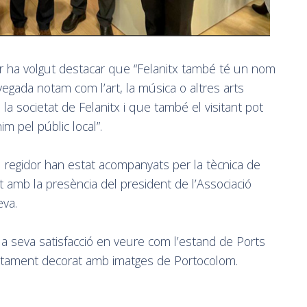
er ha volgut destacar que “Felanitx també té un nom
vegada notam com l’art, la música o altres arts
a societat de Felanitx i que també el visitant pot
m pel públic local”.
 el regidor han estat acompanyats per la tècnica de
 amb la presència del president de l’Associació
eva.
la seva satisfacció en veure com l’estand de Ports
letament decorat amb imatges de Portocolom.