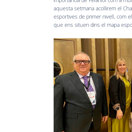
aquesta setmana acollirem el Chal
esportives de primer nivell, com e
que ens situen dins el mapa espor