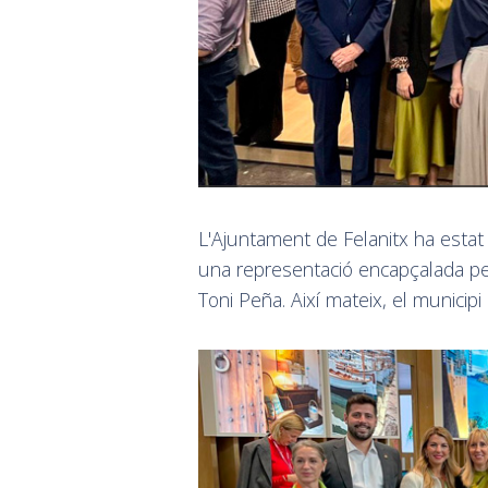
L'Ajuntament de Felanitx ha estat
una representació encapçalada per 
Toni Peña. Així mateix, el municipi