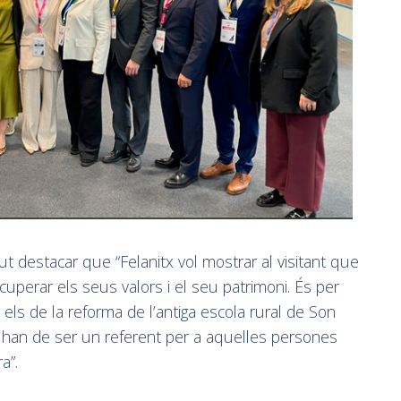
ut destacar que “Felanitx vol mostrar al visitant que
cuperar els seus valors i el seu patrimoni. És per
ls de la reforma de l’antiga escola rural de Son
que han de ser un referent per a aquelles persones
a”.