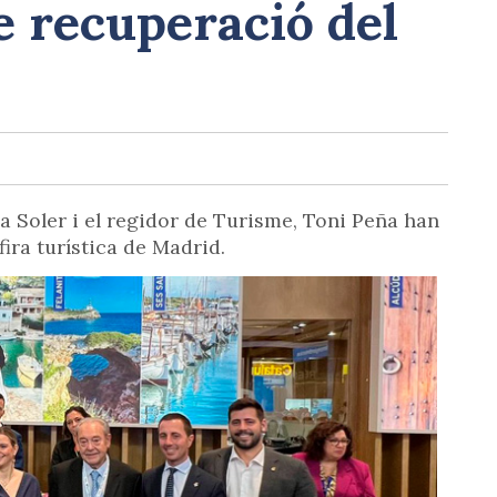
e recuperació del
na Soler i el regidor de Turisme, Toni Peña han
 fira turística de Madrid.