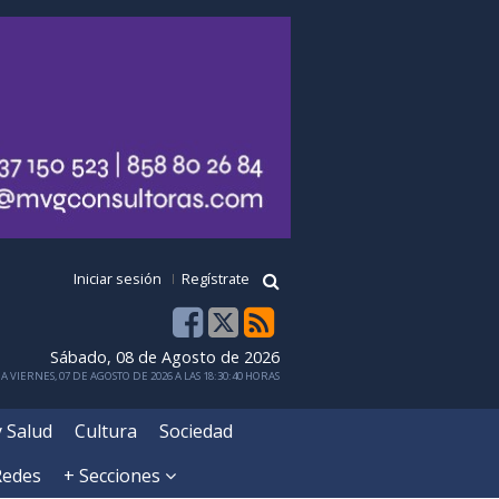
Iniciar sesión
Regístrate
Sábado, 08 de Agosto de 2026
 VIERNES, 07 DE AGOSTO DE 2026 A LAS 18:30:40 HORAS
y Salud
Cultura
Sociedad
Redes
+ Secciones