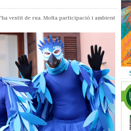
ha vestit de rua. Molta participació i ambient