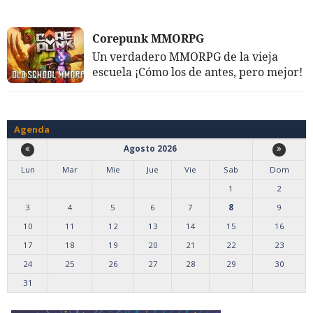
Corepunk MMORPG
Un verdadero MMORPG de la vieja
escuela ¡Cómo los de antes, pero mejor!
Agenda
Agosto 2026
Lun
Mar
Mie
Jue
Vie
Sab
Dom
1
2
3
4
5
6
7
8
9
10
11
12
13
14
15
16
17
18
19
20
21
22
23
24
25
26
27
28
29
30
31