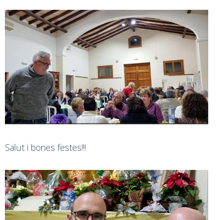
Salut i bones festes!!!