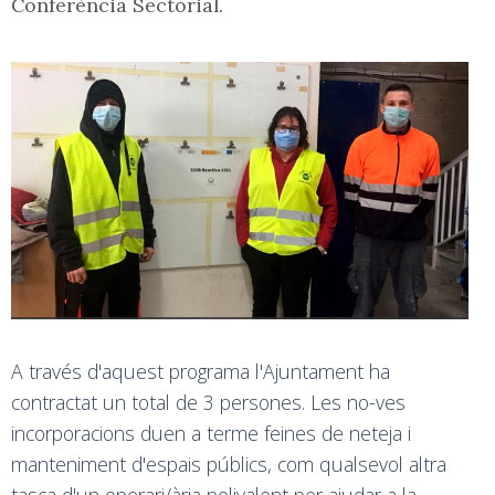
Conferència Sectorial.
A través d'aquest programa l'Ajuntament ha
contractat un total de 3 persones. Les no-ves
incorporacions duen a terme feines de neteja i
manteniment d'espais públics, com qualsevol altra
tasca d'un operari/ària polivalent per ajudar a la