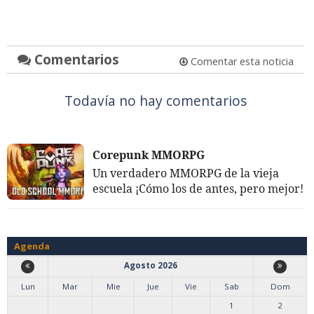
Comentarios
Comentar esta noticia
Todavía no hay comentarios
Corepunk MMORPG
Un verdadero MMORPG de la vieja
escuela ¡Cómo los de antes, pero mejor!
Agenda
Agosto 2026
Lun
Mar
Mie
Jue
Vie
Sab
Dom
1
2