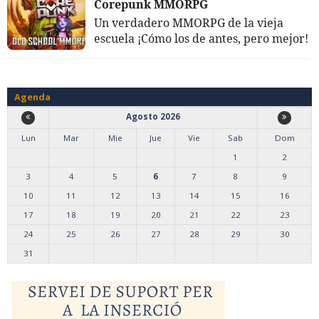
Corepunk MMORPG
Un verdadero MMORPG de la vieja
escuela ¡Cómo los de antes, pero mejor!
Agenda
Agosto 2026
Lun
Mar
Mie
Jue
Vie
Sab
Dom
1
2
3
4
5
6
7
8
9
10
11
12
13
14
15
16
17
18
19
20
21
22
23
24
25
26
27
28
29
30
31