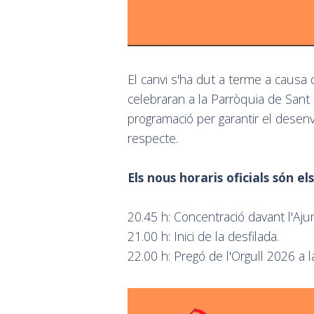
El canvi s'ha dut a terme a causa
celebraran a la Parròquia de Sant 
programació per garantir el desen
respecte.
Els nous horaris oficials són el
20.45 h: Concentració davant l'Aj
21.00 h: Inici de la desfilada.
22.00 h: Pregó de l'Orgull 2026 a l