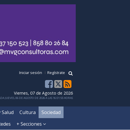
Iniciar sesión
Regístrate
Viernes, 07 de Agosto de 2026
DA JUEVES, 06 DE AGOSTO DE 2026 A LAS 16:01:55 HORAS
y Salud
Cultura
Sociedad
Redes
+ Secciones