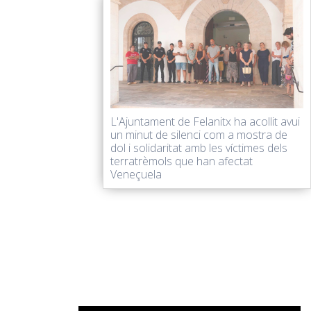
L'Ajuntament de Felanitx ha acollit avui
un minut de silenci com a mostra de
dol i solidaritat amb les víctimes dels
terratrèmols que han afectat
Veneçuela