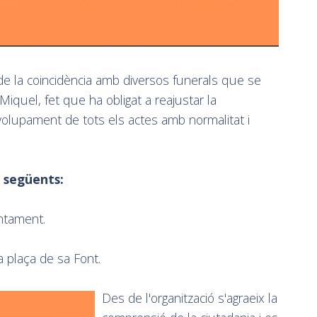
 de la coincidència amb diversos funerals que se
Miquel, fet que ha obligat a reajustar la
volupament de tots els actes amb normalitat i
s següents:
untament.
a plaça de sa Font.
Des de l'organització s'agraeix la