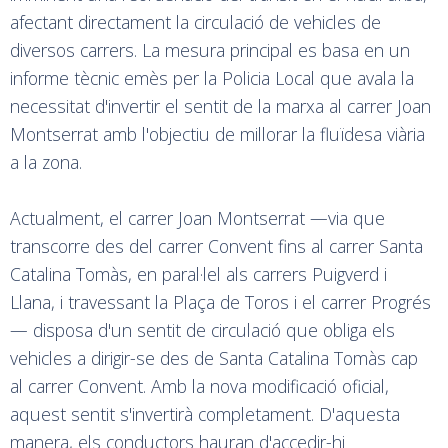
afectant directament la circulació de vehicles de
diversos carrers. La mesura principal es basa en un
informe tècnic emès per la Policia Local que avala la
necessitat d'invertir el sentit de la marxa al carrer Joan
Montserrat amb l'objectiu de millorar la fluïdesa viària
a la zona.
Actualment, el carrer Joan Montserrat —via que
transcorre des del carrer Convent fins al carrer Santa
Catalina Tomàs, en paral·lel als carrers Puigverd i
Llana, i travessant la Plaça de Toros i el carrer Progrés
— disposa d'un sentit de circulació que obliga els
vehicles a dirigir-se des de Santa Catalina Tomàs cap
al carrer Convent. Amb la nova modificació oficial,
aquest sentit s'invertirà completament. D'aquesta
manera, els conductors hauran d'accedir-hi