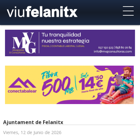
Ajuntament de Felanitx
Viernes, 12 de Junio de 2026