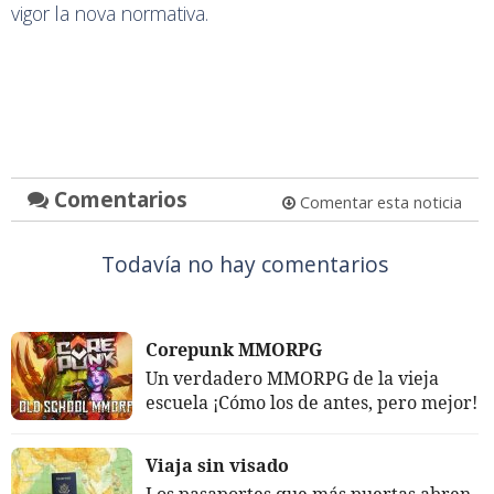
vigor la nova normativa.
Comentarios
Comentar esta noticia
Todavía no hay comentarios
Corepunk MMORPG
Un verdadero MMORPG de la vieja
escuela ¡Cómo los de antes, pero mejor!
Viaja sin visado
Los pasaportes que más puertas abren