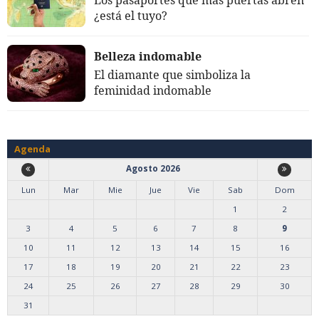
¿está el tuyo?
Belleza indomable
El diamante que simboliza la
feminidad indomable
Agenda
Agosto 2026
Lun
Mar
Mie
Jue
Vie
Sab
Dom
1
2
3
4
5
6
7
8
9
10
11
12
13
14
15
16
17
18
19
20
21
22
23
24
25
26
27
28
29
30
31