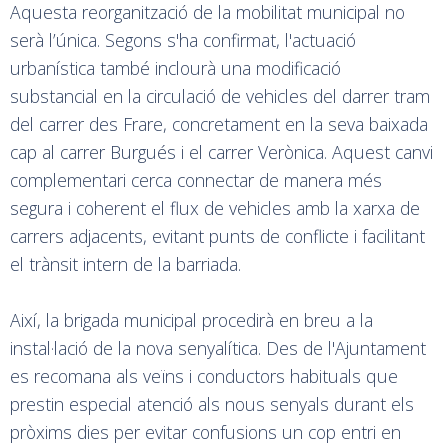
Aquesta reorganització de la mobilitat municipal no
serà l’única. Segons s'ha confirmat, l'actuació
urbanística també inclourà una modificació
substancial en la circulació de vehicles del darrer tram
del carrer des Frare, concretament en la seva baixada
cap al carrer Burgués i el carrer Verònica. Aquest canvi
complementari cerca connectar de manera més
segura i coherent el flux de vehicles amb la xarxa de
carrers adjacents, evitant punts de conflicte i facilitant
el trànsit intern de la barriada.
Així, la brigada municipal procedirà en breu a la
instal·lació de la nova senyalítica. Des de l'Ajuntament
es recomana als veïns i conductors habituals que
prestin especial atenció als nous senyals durant els
pròxims dies per evitar confusions un cop entri en