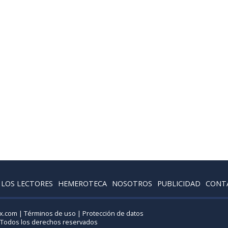
 LOS LECTORES
HEMEROTECA
NOSOTROS
PUBLICIDAD
CONT
tx.com |
Términos de uso
|
Protección de datos
 Todos los derechos reservados