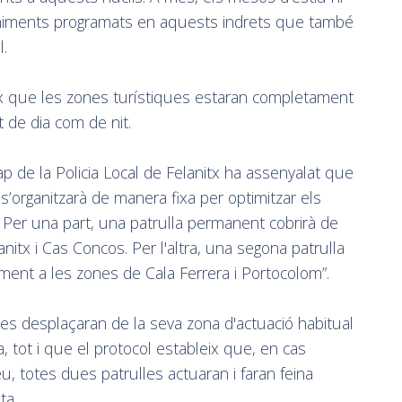
iments programats en aquests indrets que també
l.
 que les zones turístiques estaran completament
t de dia com de nit.
p de la Policia Local de Felanitx ha assenyalat que
s’organitzarà de manera fixa per optimitzar els
s. Per una part, una patrulla permanent cobrirà de
nitx i Cas Concos. Per l'altra, una segona patrulla
ent a les zones de Cala Ferrera i Portocolom”.
 es desplaçaran de la seva zona d'actuació habitual
a, tot i que el protocol estableix que, en cas
u, totes dues patrulles actuaran i faran feina
ta.