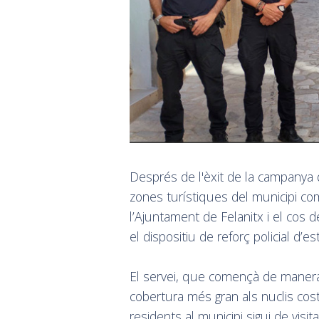
Després de l'èxit de la campanya d
zones turístiques del municipi c
l’Ajuntament de Felanitx i el cos 
el dispositiu de reforç policial d’est
El servei, que començà de manera 
cobertura més gran als nuclis cost
residents al municipi sigui de visi