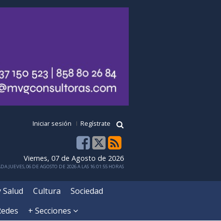
Iniciar sesión
Regístrate
Viernes, 07 de Agosto de 2026
DA JUEVES, 06 DE AGOSTO DE 2026 A LAS 16:01:55 HORAS
y Salud
Cultura
Sociedad
Redes
+ Secciones