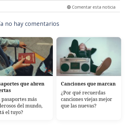
Comentar esta noticia
a no hay comentarios
saportes que abren
Canciones que marcan
ertas
¿Por qué recuerdas
 pasaportes más
canciones viejas mejor
derosos del mundo,
que las nuevas?
tá el tuyo?