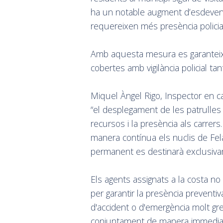
ha un notable augment d’esdeven
requereixen més presència policia
Amb aquesta mesura es garanteix
cobertes amb vigilància policial tan
Miquel Àngel Rigo, Inspector en ca
“el desplegament de les patrulles 
recursos i la presència als carrer
manera contínua els nuclis de Fela
permanent es destinarà exclusivam
Els agents assignats a la costa no
per garantir la presència preventiv
d'accident o d'emergència molt gre
conjuntament de manera immedia