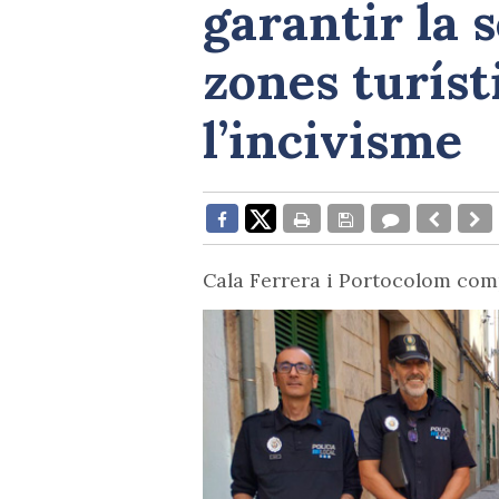
garantir la 
zones turíst
l’incivisme
Cala Ferrera i Portocolom comp