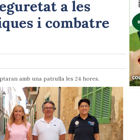
seguretat a les
iques i combatre
taran amb una patrulla les 24 hores.