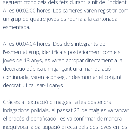
següent cronologia dels fets durant la nit de l’incident:
A les 00:02:00 hores: Les càmeres varen registrar com
un grup de quatre joves es reunia a la cantonada
esmentada.
A les 00:04:04 hores: Dos dels integrants de
l'esmentat grup, identificats posteriorment com els
joves de 18 anys, es varen apropar directament a la
decoració pública i, mitjançant una manipulació
continuada, varen aconseguir desmuntar el conjunt
decoratiu i causar-li danys.
Gràcies a l’extracció d’imatges i a les posteriors
indagacions policials, el passat 23 de maig es va tancar
el procés d’identificació i es va confirmar de manera
inequívoca la participació directa dels dos joves en les