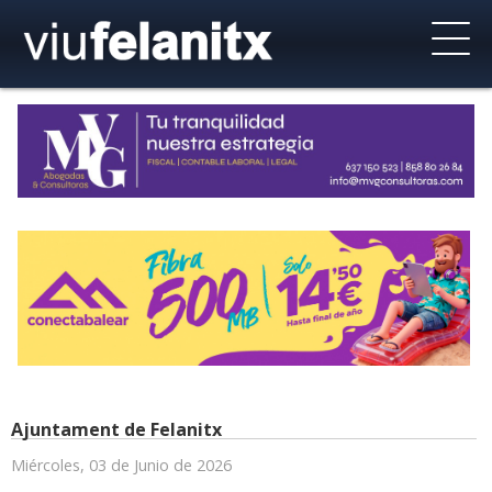
Ajuntament de Felanitx
Miércoles, 03 de Junio de 2026