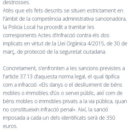
destrosses.
Atès que els fets descrits se situen estrictament en
l'àmbit de la competència administrativa sancionadora,
la Policia Local ha procedit a tramitar les
corresponents Actes d'Infracció contra els dos
implicats en virtut de la Llei Orgànica 4/2015, de 30 de
març, de protecció de la seguretat ciutadana.
Concretament, s'enfronten a les sancions previstes a
l'article 37.13 d'aquesta norma legal, el qual tipifica
com a infracció: «Els danys o el deslluïment de béns
mobles o immobles d'ús o servei públic, així com de
béns mobles o immobles privats a la via pública, quan
no constitueixin infracció penal». Així, la sanció
imposada a cada un dels identificats serà de 350
euros.