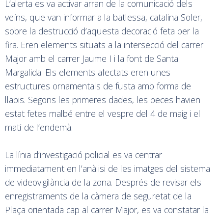
L’alerta es va activar arran de la comunicació dels
veïns, que van informar a la batlessa, catalina Soler,
sobre la destrucció d’aquesta decoració feta per la
fira. Eren elements situats a la intersecció del carrer
Major amb el carrer Jaume I i la font de Santa
Margalida. Els elements afectats eren unes
estructures ornamentals de fusta amb forma de
llapis. Segons les primeres dades, les peces havien
estat fetes malbé entre el vespre del 4 de maig i el
matí de l’endemà.
La línia d’investigació policial es va centrar
immediatament en l’anàlisi de les imatges del sistema
de videovigilància de la zona. Després de revisar els
enregistraments de la càmera de seguretat de la
Plaça orientada cap al carrer Major, es va constatar la