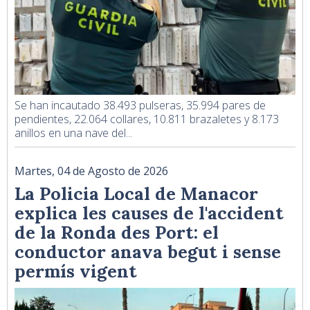
Se han incautado 38.493 pulseras, 35.994 pares de
pendientes, 22.064 collares, 10.811 brazaletes y 8.173
anillos en una nave del...
Martes, 04 de Agosto de 2026
La Policia Local de Manacor
explica les causes de l'accident
de la Ronda des Port: el
conductor anava begut i sense
permís vigent