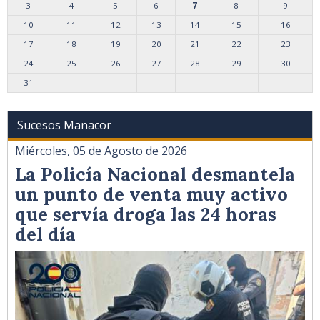
3
4
5
6
7
8
9
10
11
12
13
14
15
16
17
18
19
20
21
22
23
24
25
26
27
28
29
30
31
Sucesos Manacor
Miércoles, 05 de Agosto de 2026
La Policía Nacional desmantela
un punto de venta muy activo
que servía droga las 24 horas
del día