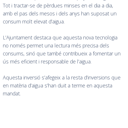
Tot i tractar-se de pèrdues minses en el dia a dia,
amb el pas dels mesos i dels anys han suposat un
consum molt elevat d’aigua.
L’Ajuntament destaca que aquesta nova tecnologia
no només permet una lectura més precisa dels
consums, sinó que també contribueix a fomentar un
ús més eficient i responsable de l’aigua.
Aquesta inversió s’afegeix a la resta d’inversions que
en matèria d’aigua s’han duit a terme en aquesta
mandat.