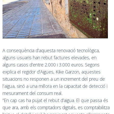
A conseqüència d’aquesta renovació tecnològica,
alguns usuaris han rebut factures elevades, en
alguns casos d’entre 2.000 i 3.000 euros. Segons
explica el regidor d’Aigües, Kike Garzon, aquestes
situacions no responen a un increment del preu de
l’aigua, sinó a una millora en la capacitat de detecció i
mesurament del consum real.
“En cap cas ha pujat el rebut d’aigua. El que passa és
que ara, amb els comptadors digitals, es comptabilitza