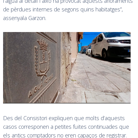
l’aigua al detall i això ha provocat aquests afloraments
de pèrdues internes de segons quins habitatges”,
assenyala Garzon.
Des del Consistori expliquen que molts d’aquests
casos corresponen a petites fuites continuades que
els antics comptadors no eren capaços de registrar.