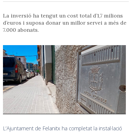
La inversió ha tengut un cost total d’1,7 milions
d’euros i suposa donar un millor servei a més de
7.000 abonats.
L’Ajuntament de Felanitx ha completat la instal·lació