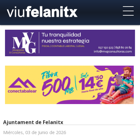
Ajuntament de Felanitx
Miércoles, 03 de Junio de 2026