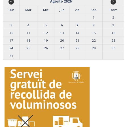
Agosto 2026
Lun
Mar
Mie
Jue
Vie
Sab
Dom
1
2
3
4
5
6
7
8
9
10
11
12
13
14
15
16
17
18
19
20
21
22
23
24
25
26
27
28
29
30
31