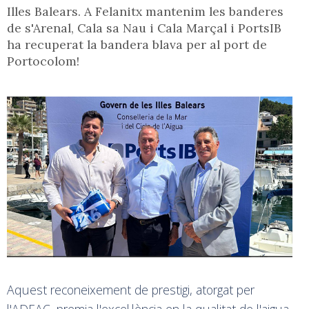
Illes Balears. A Felanitx mantenim les banderes
de s'Arenal, Cala sa Nau i Cala Marçal i PortsIB
ha recuperat la bandera blava per al port de
Portocolom!
Aquest reconeixement de prestigi, atorgat per
l'ADEAC, premia l'excel·lència en la qualitat de l'aigua,