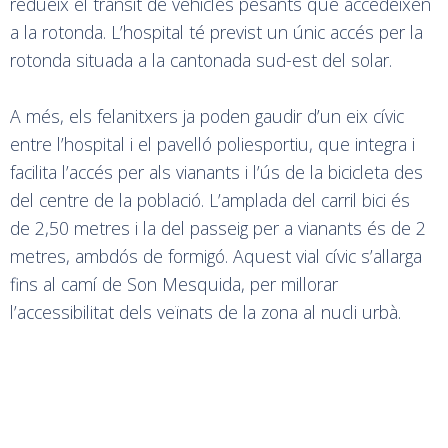
redueix el trànsit de vehicles pesants que accedeixen
a la rotonda. L’hospital té previst un únic accés per la
rotonda situada a la cantonada sud-est del solar.
A més, els felanitxers ja poden gaudir d’un eix cívic
entre l’hospital i el pavelló poliesportiu, que integra i
facilita l’accés per als vianants i l’ús de la bicicleta des
del centre de la població. L’amplada del carril bici és
de 2,50 metres i la del passeig per a vianants és de 2
metres, ambdós de formigó. Aquest vial cívic s’allarga
fins al camí de Son Mesquida, per millorar
l’accessibilitat dels veïnats de la zona al nucli urbà.