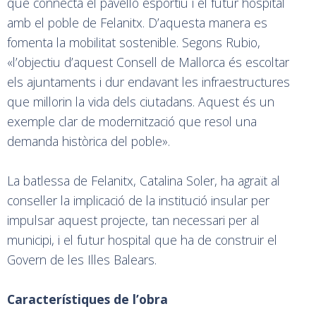
que connecta el pavelló esportiu i el futur hospital
amb el poble de Felanitx. D’aquesta manera es
fomenta la mobilitat sostenible. Segons Rubio,
«l’objectiu d’aquest Consell de Mallorca és escoltar
els ajuntaments i dur endavant les infraestructures
que millorin la vida dels ciutadans. Aquest és un
exemple clar de modernització que resol una
demanda històrica del poble».
La batlessa de Felanitx, Catalina Soler, ha agraït al
conseller la implicació de la institució insular per
impulsar aquest projecte, tan necessari per al
municipi, i el futur hospital que ha de construir el
Govern de les Illes Balears.
Característiques de l’obra