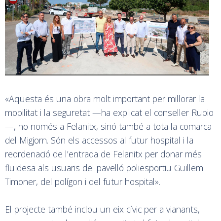
«Aquesta és una obra molt important per millorar la
mobilitat i la seguretat —ha explicat el conseller Rubio
—, no només a Felanitx, sinó també a tota la comarca
del Migjorn. Són els accessos al futur hospital i la
reordenació de l’entrada de Felanitx per donar més
fluïdesa als usuaris del pavelló poliesportiu Guillem
Timoner, del polígon i del futur hospital».
El projecte també inclou un eix cívic per a vianants,