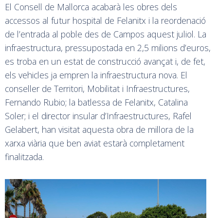
El Consell de Mallorca acabarà les obres dels
accessos al futur hospital de Felanitx i la reordenació
de l’entrada al poble des de Campos aquest juliol. La
infraestructura, pressupostada en 2,5 milions d’euros,
es troba en un estat de construcció avançat i, de fet,
els vehicles ja empren la infraestructura nova. El
conseller de Territori, Mobilitat i Infraestructures,
Fernando Rubio; la batlessa de Felanitx, Catalina
Soler; i el director insular d’Infraestructures, Rafel
Gelabert, han visitat aquesta obra de millora de la
xarxa viària que ben aviat estarà completament
finalitzada.