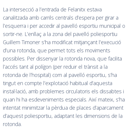
La intersecció a l’entrada de Felanitx estava
canalitzada amb carrils centrals d’espera per girar a
l’esquerra i per accedir al pavelló esportiu municipal o
sortir-ne. L’enllaç a la zona del pavelló poliesportiu
Guillem Timoner s’ha modificat mitjançant l’execució
d’una rotonda, que permet tots els moviments
possibles. Per dissenyar la rotonda nova, que facilita
l’accés tant al polígon (per reduir el trànsit a la
rotonda de l’hospital) com al pavelló esportiu, s’ha
tingut en compte l’explotació habitual d’aquesta
instal·lació, amb problemes circulatoris els dissabtes i
quan hi ha esdeveniments especials. Així mateix, s’ha
intentat minimitzar la pèrdua de places d’aparcament
d’aquest poliesportiu, adaptant les dimensions de la
rotonda.