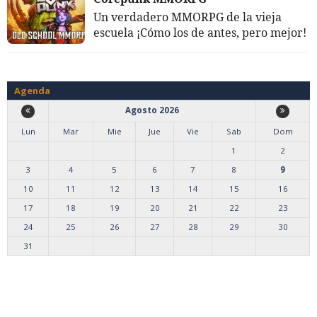
Un verdadero MMORPG de la vieja
escuela ¡Cómo los de antes, pero mejor!
Agenda
Agosto 2026
Lun
Mar
Mie
Jue
Vie
Sab
Dom
1
2
3
4
5
6
7
8
9
10
11
12
13
14
15
16
17
18
19
20
21
22
23
24
25
26
27
28
29
30
31