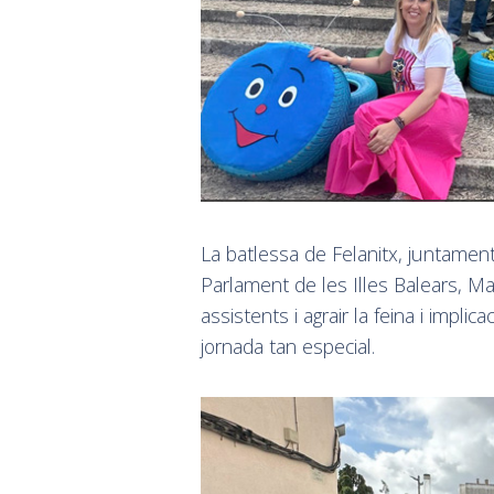
La batlessa de Felanitx, juntament 
Parlament de les Illes Balears, Ma
assistents i agrair la feina i impl
jornada tan especial.