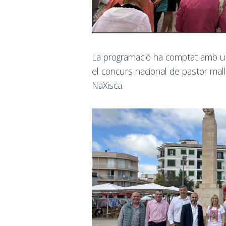
La programació ha comptat amb una
el concurs nacional de pastor mall
NaXisca.