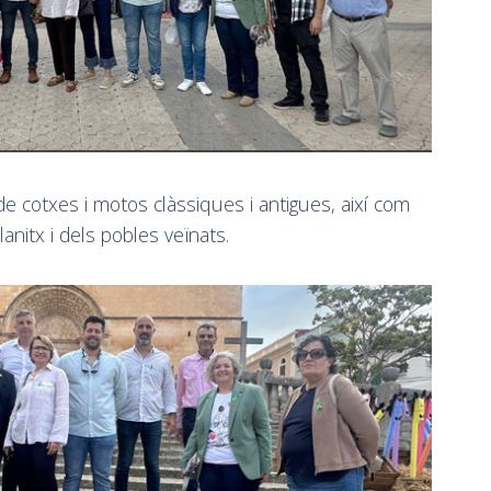
e cotxes i motos clàssiques i antigues, així com
nitx i dels pobles veïnats.