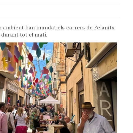
bon ambient han inundat els carrers de Felanitx,
 durant tot el matí.