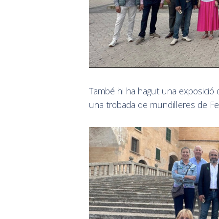
També hi ha hagut una exposició d
una trobada de mundilleres de Fela