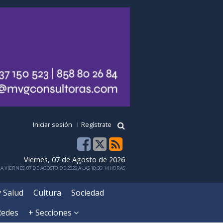
Iniciar sesión
Regístrate
Viernes, 07 de Agosto de 2026
 VIERNES, 07 DE AGOSTO DE 2026 A LAS 10:36:14 HORAS
y Salud
Cultura
Sociedad
Redes
+ Secciones