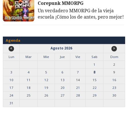
Corepunk MMORPG
Un verdadero MMORPG de la vieja
escuela ¡Cómo los de antes, pero mejor!
Agenda
Agosto 2026
Lun
Mar
Mie
Jue
Vie
Sab
Dom
1
2
3
4
5
6
7
8
9
10
11
12
13
14
15
16
17
18
19
20
21
22
23
24
25
26
27
28
29
30
31