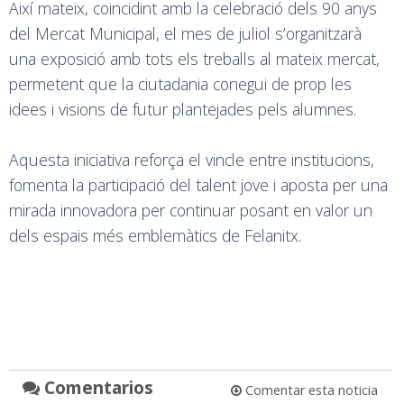
Així mateix, coincidint amb la celebració dels 90 anys
del Mercat Municipal, el mes de juliol s’organitzarà
una exposició amb tots els treballs al mateix mercat,
permetent que la ciutadania conegui de prop les
idees i visions de futur plantejades pels alumnes.
Aquesta iniciativa reforça el vincle entre institucions,
fomenta la participació del talent jove i aposta per una
mirada innovadora per continuar posant en valor un
dels espais més emblemàtics de Felanitx.
Comentarios
Comentar esta noticia