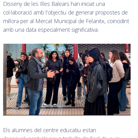
Disseny de les Illes Balears han iniciat una
col·laboració amb l’objectiu de generar propostes de
millora per al Mercat Municipal de Felanitx, coincidint
amb una data especialment significativa.
Els alumnes del centre educatiu estan