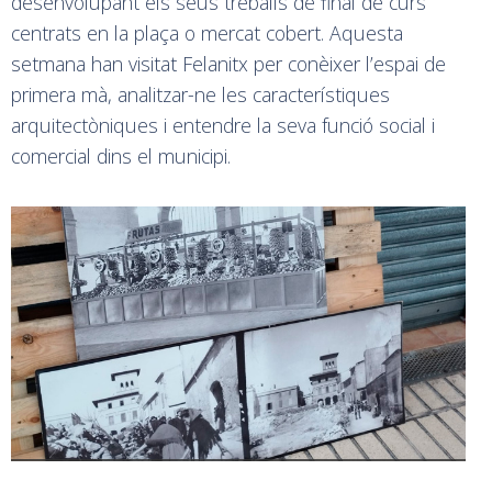
desenvolupant els seus treballs de final de curs
centrats en la plaça o mercat cobert. Aquesta
setmana han visitat Felanitx per conèixer l’espai de
primera mà, analitzar-ne les característiques
arquitectòniques i entendre la seva funció social i
comercial dins el municipi.