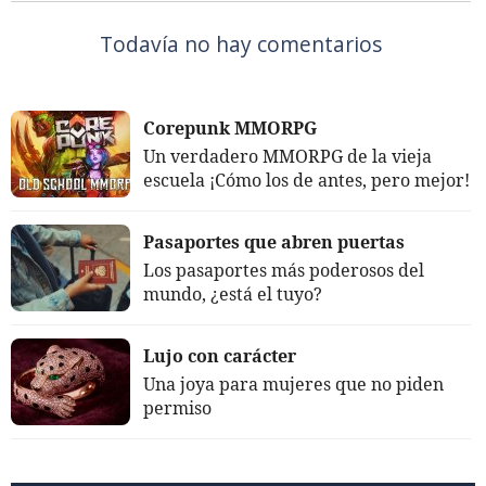
Todavía no hay comentarios
Corepunk MMORPG
Un verdadero MMORPG de la vieja
escuela ¡Cómo los de antes, pero mejor!
Pasaportes que abren puertas
Los pasaportes más poderosos del
mundo, ¿está el tuyo?
Lujo con carácter
Una joya para mujeres que no piden
permiso