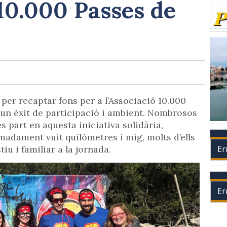
 10.000 Passes de
per recaptar fons per a l’Associació 10.000
t un èxit de participació i ambient. Nombrosos
 part en aquesta iniciativa solidària,
madament vuit quilòmetres i mig, molts d’ells
Er
tiu i familiar a la jornada.
Er