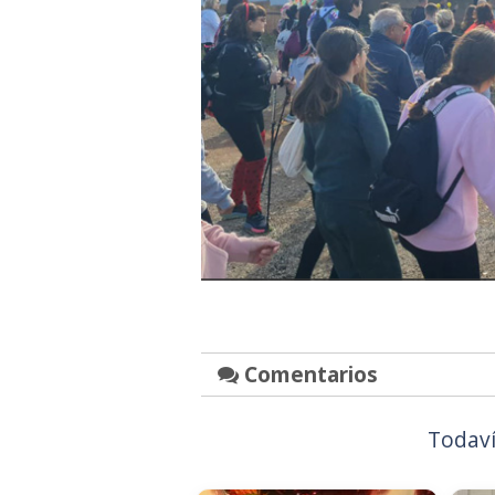
Comentarios
Todaví