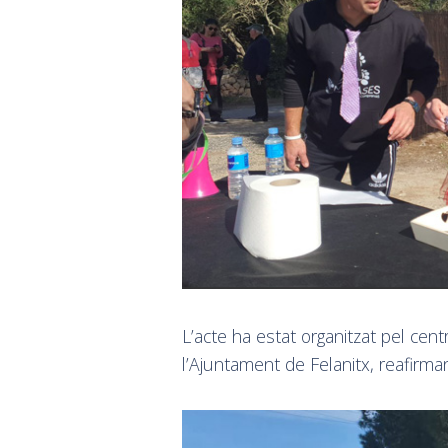
L’acte ha estat organitzat pel cen
l’Ajuntament de Felanitx, reafirmant