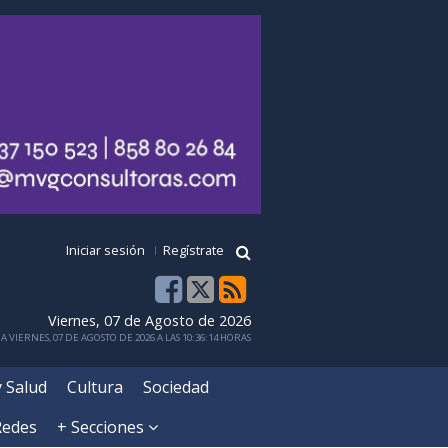
Iniciar sesión
Regístrate
Viernes, 07 de Agosto de 2026
 VIERNES, 07 DE AGOSTO DE 2026 A LAS 10:36:14 HORAS
y Salud
Cultura
Sociedad
Redes
+ Secciones