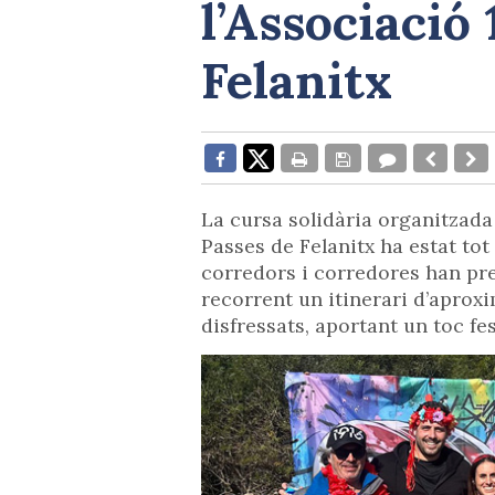
l’Associació
Felanitx
La cursa solidària organitzada 
Passes de Felanitx ha estat to
corredors i corredores han pres
recorrent un itinerari d’aproxi
disfressats, aportant un toc fes