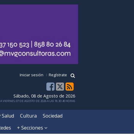
Iniciar sesión
Regístrate
Sábado, 08 de Agosto de 2026
 VIERNES, 07 DE AGOSTO DE 2026 A LAS 18:30:40 HORAS
y Salud
Cultura
Sociedad
Redes
+ Secciones