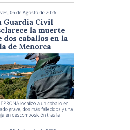
eves, 06 de Agosto de 2026
a Guardia Civil
sclarece la muerte
e dos caballos en la
sla de Menorca
SEPRONA localizó a un caballo en
ado grave, dos más fallecidos y una
ja en descomposición tras la...