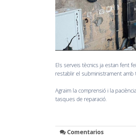
Els serveis tècnics ja estan fent fe
restablir el subministrament amb t
Agraïm la comprensió i la paciènc
tasques de reparació.
Comentarios