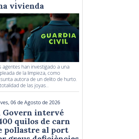
na vivienda
 agentes han investigado a una
leada de la limpieza, como
sunta autora de un delito de hurto.
totalidad de las joyas...
eves, 06 de Agosto de 2026
l Govern intervé
.400 quilos de carn
e pollastre al port
er greus deficiències