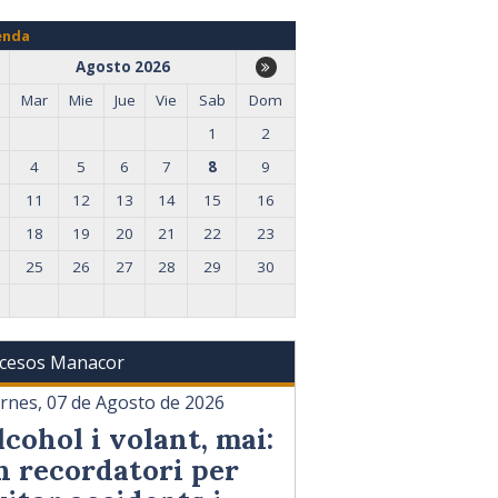
enda
Agosto 2026
Mar
Mie
Jue
Vie
Sab
Dom
1
2
4
5
6
7
8
9
11
12
13
14
15
16
18
19
20
21
22
23
25
26
27
28
29
30
cesos Manacor
ernes, 07 de Agosto de 2026
lcohol i volant, mai:
n recordatori per