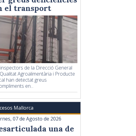
n el transport
 inspectors de la Direcció General
Qualitat Agroalimentària i Producte
al han detectat greus
ompliments en...
cesos Mallorca
ernes, 07 de Agosto de 2026
esarticulada una de