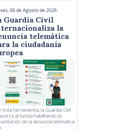
eves, 06 de Agosto de 2026
a Guardia Civil
nternacionaliza la
enuncia telemática
ara la ciudadanía
uropea
 esta herramienta, la Guardia Civil
acerca al turista habilitando la
sentación de la denuncia telemática
...