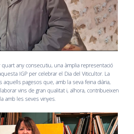
er quart any consecutiu, una àmplia representació
a aquesta IGP per celebrar el Dia del Viticultor. La
s aquells pagesos que, amb la seva feina diària,
borar vins de gran qualitat i, alhora, contribueixen
illa amb les seves vinyes.