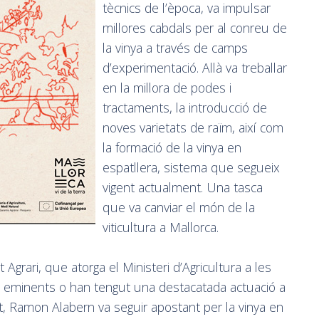
tècnics de l’època, va impulsar
millores cabdals per al conreu de
la vinya a través de camps
d’experimentació. Allà va treballar
en la millora de podes i
tractaments, la introducció de
noves varietats de raïm, així com
la formació de la vinya en
espatllera, sistema que segueix
vigent actualment. Una tasca
que va canviar el món de la
viticultura a Mallorca.
Agrari, que atorga el Ministeri d’Agricultura a les
 eminents o han tengut una destacatada actuació a
at, Ramon Alabern va seguir apostant per la vinya en