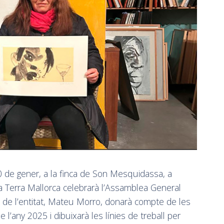
30 de gener, a la finca de Son Mesquidassa, a
 la Terra Mallorca celebrarà l’Assamblea General
t de l’entitat, Mateu Morro, donarà compte de les
 l’any 2025 i dibuixarà les línies de treball per