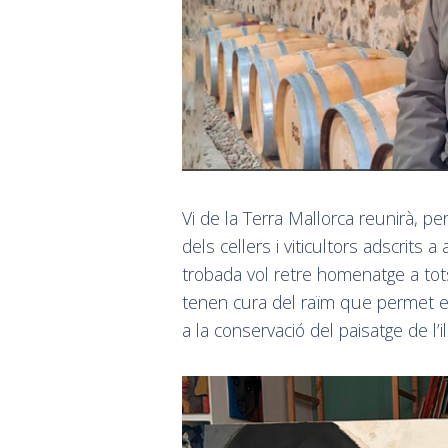
Vi de la Terra Mallorca reunirà, p
dels cellers i viticultors adscrits 
trobada vol retre homenatge a tot
tenen cura del raïm que permet ela
a la conservació del paisatge de l’