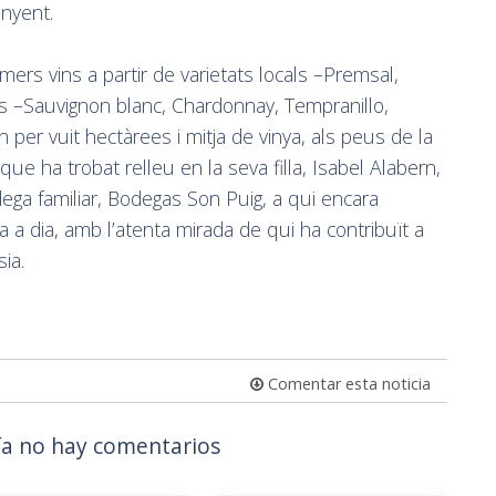
punyent.
imers vins a partir de varietats locals –Premsal,
nes –Sauvignon blanc, Chardonnay, Tempranillo,
er vuit hectàrees i mitja de vinya, als peus de la
e ha trobat relleu en la seva filla, Isabel Alabern,
ga familiar, Bodegas Son Puig, a qui encara
 a dia, amb l’atenta mirada de qui ha contribuït a
sia.
Comentar esta noticia
a no hay comentarios