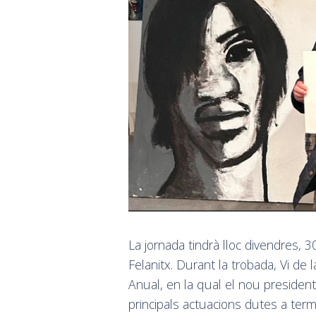
La jornada tindrà lloc divendres, 
Felanitx. Durant la trobada, Vi de
Anual, en la qual el nou presiden
principals actuacions dutes a terme