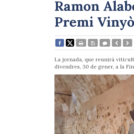
Ramon Alabe
Premi Vinyò
La jornada, que reunirà viticul
divendres, 30 de gener, a la Fi