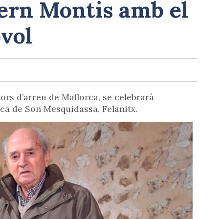
rn Montis amb el
vol
tors d’arreu de Mallorca, se celebrarà
nca de Son Mesquidassa, Felanitx.