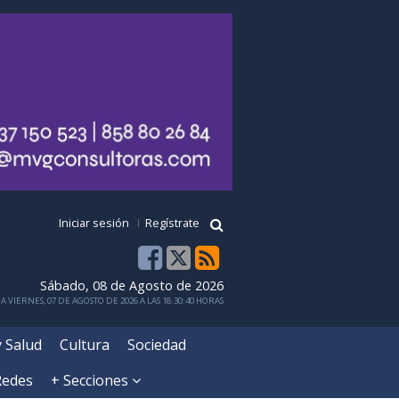
Iniciar sesión
Regístrate
Sábado, 08 de Agosto de 2026
 VIERNES, 07 DE AGOSTO DE 2026 A LAS 18:30:40 HORAS
y Salud
Cultura
Sociedad
Redes
+ Secciones