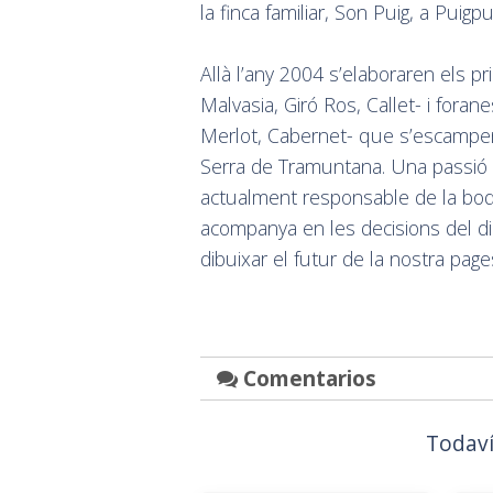
la finca familiar, Son Puig, a Puig
Allà l’any 2004 s’elaboraren els pr
Malvasia, Giró Ros, Callet- i fora
Merlot, Cabernet- que s’escampen p
Serra de Tramuntana. Una passió qu
actualment responsable de la bode
acompanya en les decisions del dia
dibuixar el futur de la nostra page
Comentarios
Todaví