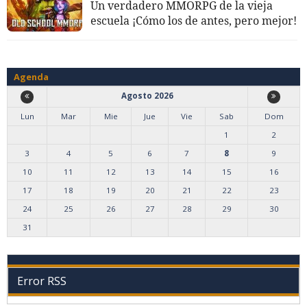
Un verdadero MMORPG de la vieja
escuela ¡Cómo los de antes, pero mejor!
Agenda
Agosto 2026
Lun
Mar
Mie
Jue
Vie
Sab
Dom
1
2
3
4
5
6
7
8
9
10
11
12
13
14
15
16
17
18
19
20
21
22
23
24
25
26
27
28
29
30
31
Error RSS