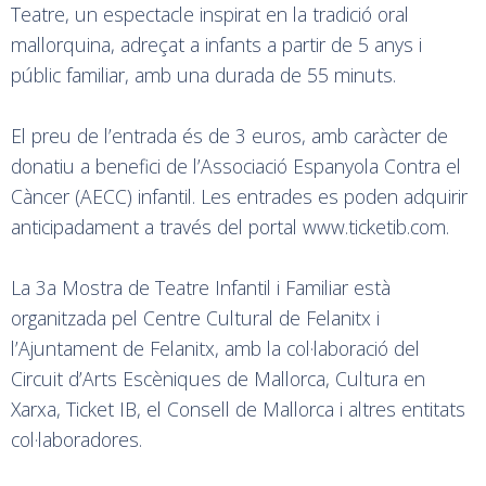
Teatre, un espectacle inspirat en la tradició oral
mallorquina, adreçat a infants a partir de 5 anys i
públic familiar, amb una durada de 55 minuts.
El preu de l’entrada és de 3 euros, amb caràcter de
donatiu a benefici de l’Associació Espanyola Contra el
Càncer (AECC) infantil. Les entrades es poden adquirir
anticipadament a través del portal www.ticketib.com.
La 3a Mostra de Teatre Infantil i Familiar està
organitzada pel Centre Cultural de Felanitx i
l’Ajuntament de Felanitx, amb la col·laboració del
Circuit d’Arts Escèniques de Mallorca, Cultura en
Xarxa, Ticket IB, el Consell de Mallorca i altres entitats
col·laboradores.