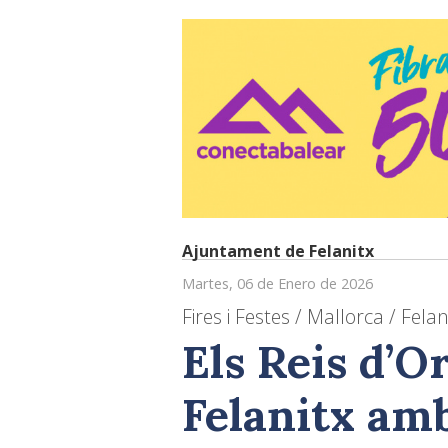
Ajuntament de Felanitx
Martes, 06 de Enero de 2026
Fires i Festes / Mallorca / Felan
Els Reis d’O
Felanitx am