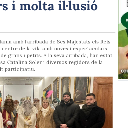
 i molta il·lusió
ifania amb l’arribada de Ses Majestats els Reis
 centre de la vila amb noves i espectaculars
de grans i petits. A la seva arribada, han estat
ssa Catalina Soler i diversos regidors de la
t participatiu.