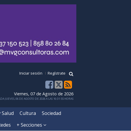
Iniciar sesión
Regístrate
Viernes, 07 de Agosto de 2026
DA JUEVES, 06 DE AGOSTO DE 2026 A LAS 16:01:55 HORAS
y Salud
Cultura
Sociedad
Redes
+ Secciones