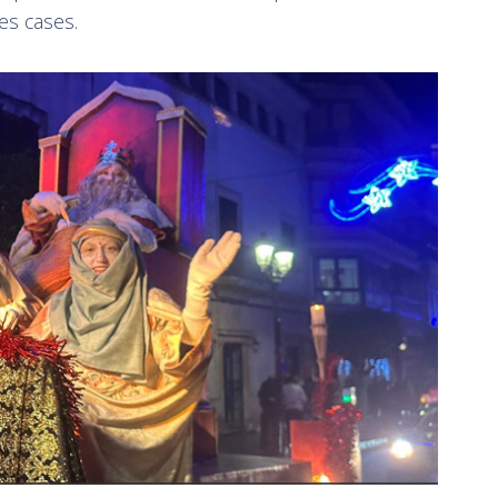
les cases.