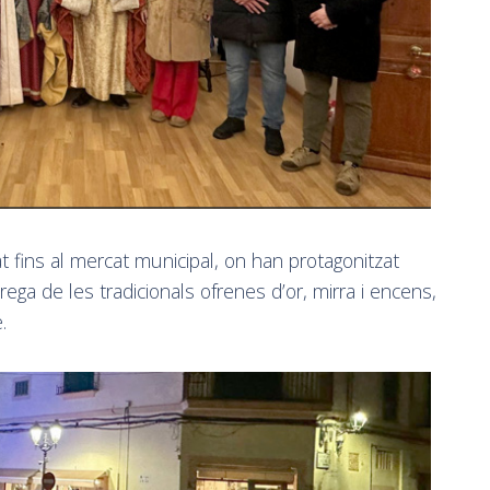
at fins al mercat municipal, on han protagonitzat
trega de les tradicionals ofrenes d’or, mirra i encens,
.