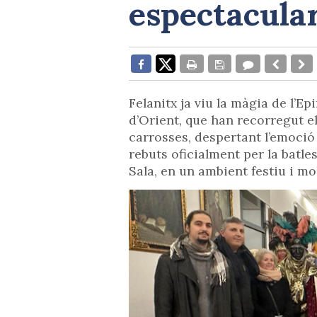
espectaculars
Felanitx ja viu la màgia de l’Ep
d’Orient, que han recorregut el
carrosses, despertant l’emoció 
rebuts oficialment per la batle
Sala, en un ambient festiu i mol