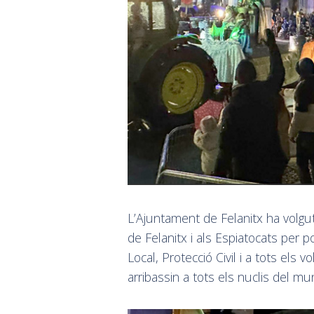
L’Ajuntament de Felanitx ha volgu
de Felanitx i als Espiatocats per pos
Local, Protecció Civil i a tots els
arribassin a tots els nuclis del mun