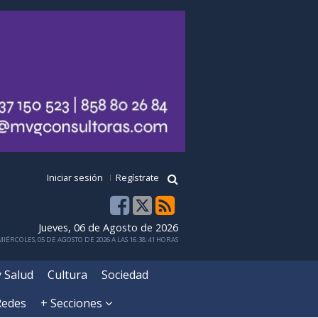
Iniciar sesión
Regístrate
Jueves, 06 de Agosto de 2026
IÉRCOLES, 05 DE AGOSTO DE 2026 A LAS 16:38:41 HORAS
y Salud
Cultura
Sociedad
Redes
+ Secciones