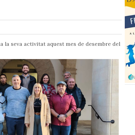
ia la seva activitat aquest mes de desembre del