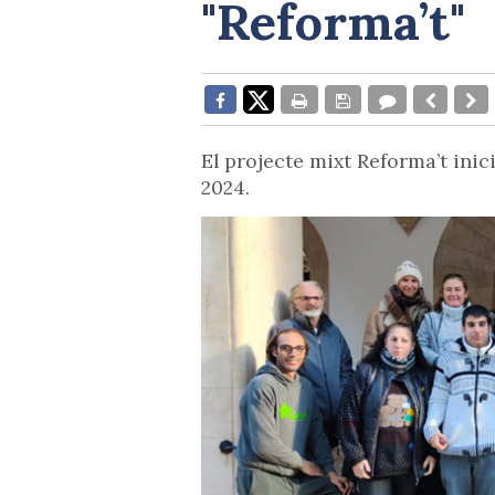
"Reforma’t"
El projecte mixt Reforma’t inic
2024.