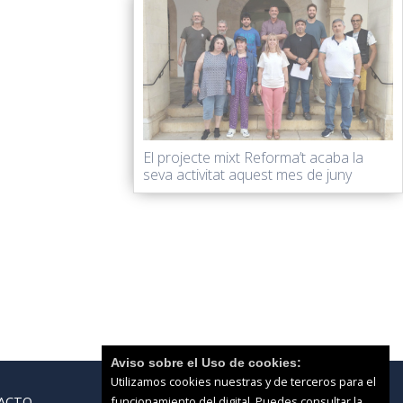
El projecte mixt Reforma’t acaba la
seva activitat aquest mes de juny
Aviso sobre el Uso de cookies:
Utilizamos cookies nuestras y de terceros para el
ACTO
funcionamiento del digital. Puedes consultar la